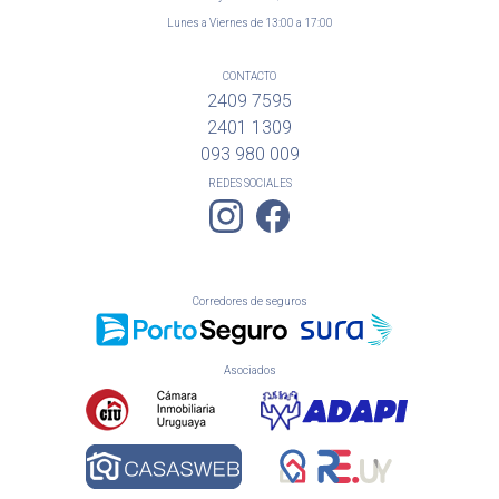
Lunes a Viernes de 13:00 a 17:00
CONTACTO
2409 7595
2401 1309
093 980 009
REDES SOCIALES
Corredores de seguros
Asociados