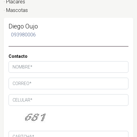
· Placares
· Mascotas
Diego Oujo
093980006
Contacto