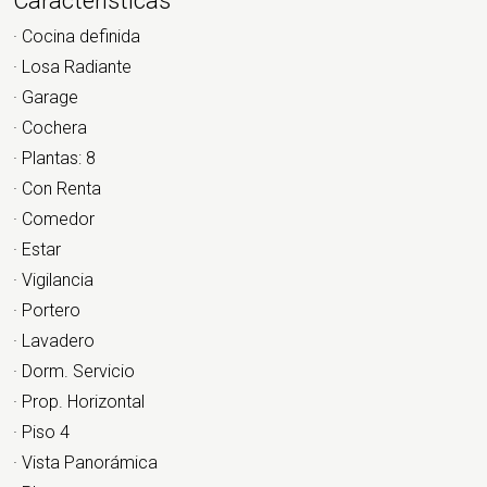
Características
· Cocina definida
· Losa Radiante
· Garage
· Cochera
· Plantas: 8
· Con Renta
· Comedor
· Estar
· Vigilancia
· Portero
· Lavadero
· Dorm. Servicio
· Prop. Horizontal
· Piso 4
· Vista Panorámica