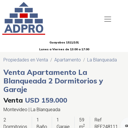
Guayabos 1511/101
Lunes a Viernes de 13:00 a 17:00
Propiedades en Venta
Apartamento
La Blanqueada
Venta Apartamento La
Blanqueada 2 Dormitorios y
Garaje
Venta
USD 159.000
Montevideo | La Blanqueada
2
1
1
59
Ref
2
Dormitorios
Baño
Garaje
m
REF248111