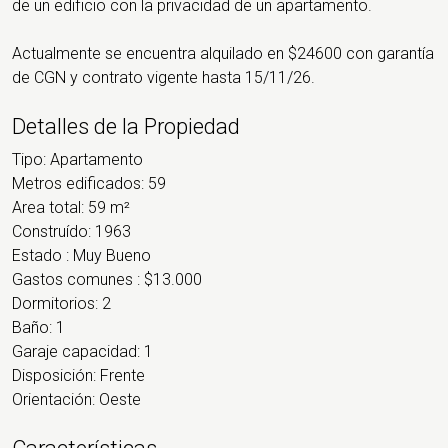
de un edificio con la privacidad de un apartamento.
Actualmente se encuentra alquilado en $24600 con garantía
de CGN y contrato vigente hasta 15/11/26.
Detalles de la Propiedad
Tipo:
Apartamento
Metros edificados:
59
Area total:
59 m²
Construído:
1963
Estado :
Muy Bueno
Gastos comunes :
$13.000
Dormitorios:
2
Baño:
1
Garaje capacidad:
1
Disposición:
Frente
Orientación:
Oeste