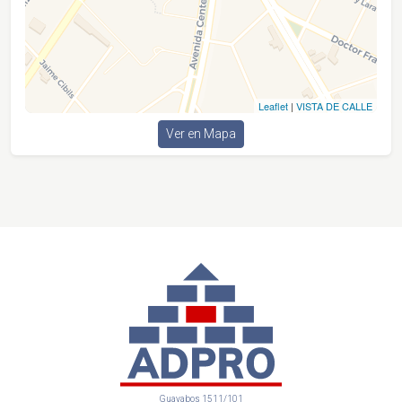
Leaflet
|
VISTA DE CALLE
Ver en Mapa
Guayabos 1511/101